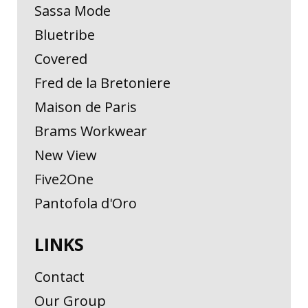
Sassa Mode
Bluetribe
Covered
Fred de la Bretoniere
Maison de Paris
Brams Workwear
New View
Five2One
Pantofola d'Oro
LINKS
Contact
Our Group