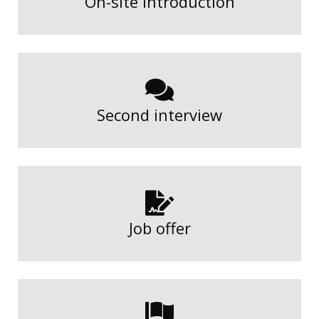
On-site introduction
Second interview
Job offer