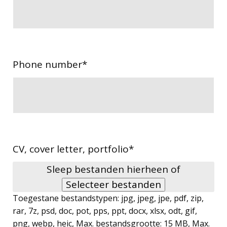
Phone number
*
CV, cover letter, portfolio
*
Sleep bestanden hierheen of
Selecteer bestanden
Toegestane bestandstypen: jpg, jpeg, jpe, pdf, zip,
rar, 7z, psd, doc, pot, pps, ppt, docx, xlsx, odt, gif,
png, webp, heic, Max. bestandsgrootte: 15 MB, Max.