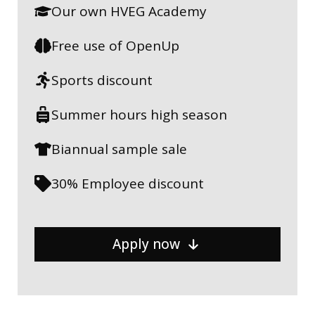
Our own HVEG Academy
Free use of OpenUp
Sports discount
Summer hours high season
Biannual sample sale
30% Employee discount
Apply now