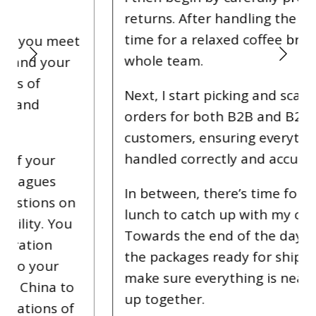
returns. After handling the returns, it’s
time for a relaxed coffee break with the
whole team.
Next, I start picking and scanning
orders for both B2B and B2C
customers, ensuring everything is
handled correctly and accurately.
In between, there’s time for a shared
lunch to catch up with my colleagues.
Towards the end of the day, we get all
the packages ready for shipment and
make sure everything is neatly tidied
up together.