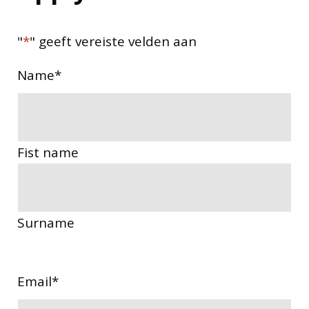
"
*
" geeft vereiste velden aan
Name
*
Fist name
Surname
Email
*