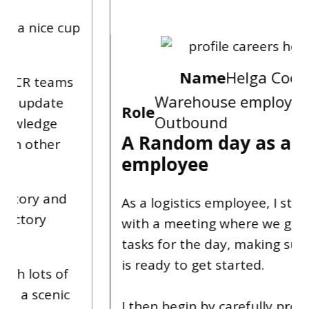
Name
Helga Cooke
Warehouse employee
Role
Outbound
A Random day as a logistic
employee
As a logistics employee, I start the day
with a meeting where we go over the
tasks for the day, making sure everyone
is ready to get started.
I then begin by carefully processing the