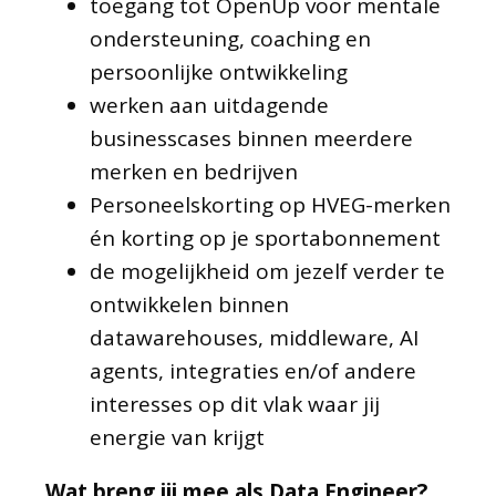
toegang tot OpenUp voor mentale
ondersteuning, coaching en
persoonlijke ontwikkeling
werken aan uitdagende
businesscases binnen meerdere
merken en bedrijven
Personeelskorting op HVEG-merken
én korting op je sportabonnement
de mogelijkheid om jezelf verder te
ontwikkelen binnen
datawarehouses, middleware, AI
agents, integraties en/of andere
interesses op dit vlak waar jij
energie van krijgt
Wat breng jij mee als Data Engineer?