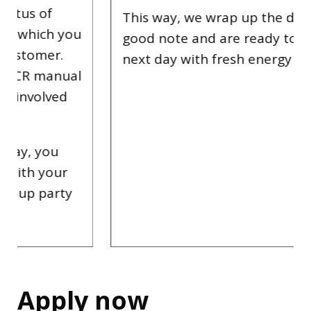
This way, we wrap up the day on a
good note and are ready to start the
next day with fresh energy and a smile.
Apply now