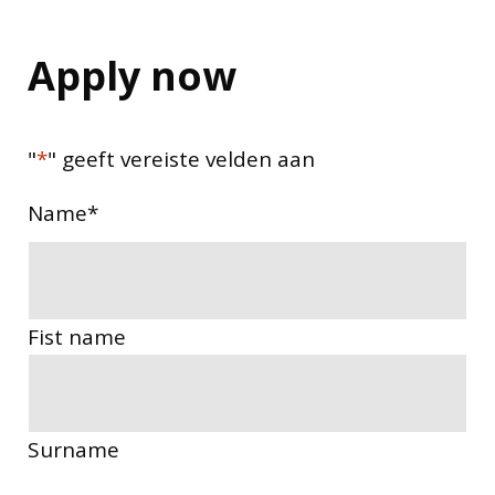
Apply now
"
*
" geeft vereiste velden aan
Name
*
Fist name
Surname