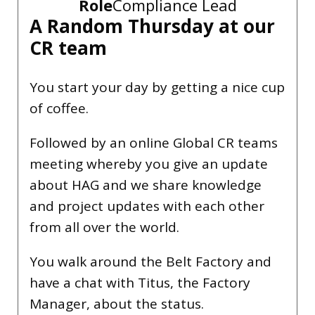
Name
Helga Cooke
Warehouse employee
Role
Outbound
A Random day as a logistic
employee
As a logistics employee, I start the day
with a meeting where we go over the
tasks for the day, making sure everyone