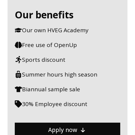
Our benefits
Our own HVEG Academy
Free use of OpenUp
Sports discount
Summer hours high season
Biannual sample sale
30% Employee discount
Apply now