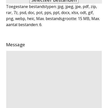
Selecteer bestanden
Toegestane bestandstypen: jpg, jpeg, jpe, pdf, zip,
rar, 7z, psd, doc, pot, pps, ppt, docx, xlsx, odt, gif,
png, webp, heic, Max. bestandsgrootte: 15 MB, Max.
aantal bestanden: 6.
Message