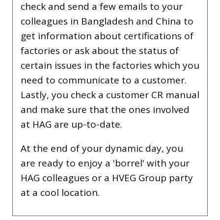
make sure everything is neatly tidied
up together.
This way, we wrap up the day on a
good note and are ready to start the
next day with fresh energy and a smile.