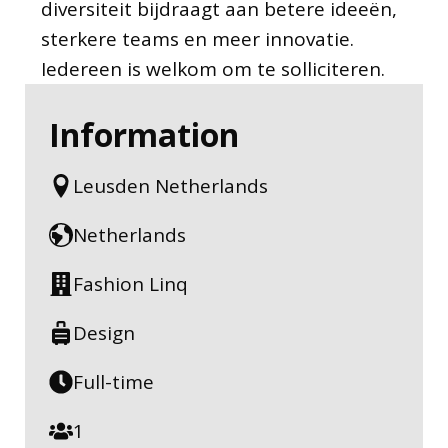
diversiteit bijdraagt aan betere ideeën,
sterkere teams en meer innovatie.
Iedereen is welkom om te solliciteren.
Information
Leusden Netherlands
Netherlands
Fashion Linq
Design
Full-time
1