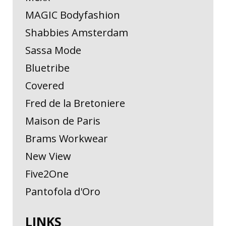
MAGIC Bodyfashion
Shabbies Amsterdam
Sassa Mode
Bluetribe
Covered
Fred de la Bretoniere
Maison de Paris
Brams Workwear
New View
Five2One
Pantofola d'Oro
LINKS