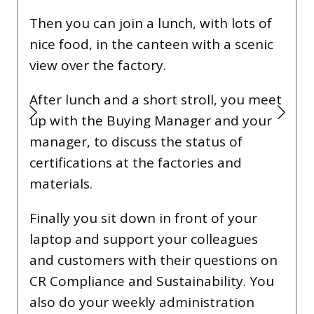
is ready to get started.
I then begin by carefully processing the
returns. After handling the returns, it’s
time for a relaxed coffee break with the
whole team.
Next, I start picking and scanning
orders for both B2B and B2C
customers, ensuring everything is
handled correctly and accurately.
In between, there’s time for a shared
lunch to catch up with my colleagues.
Towards the end of the day, we get all
the packages ready for shipment and